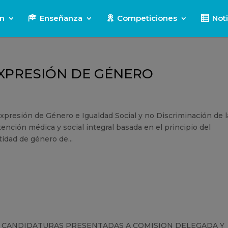
ón
Enseñanza
Competiciones
Noti
EXPRESIÓN DE GÉNERO
xpresión de Género e Igualdad Social y no Discriminación de l
ción médica y social integral basada en el principio del
tidad de género de...
E CANDIDATURAS PRESENTADAS A COMISION DELEGADA Y