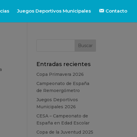
cias
Juegos Deportivos Municipales
Contacto
Entradas recientes
a
Copa Primavera 2026
Campeonato de España
de Remoergómetro
Juegos Deportivos
Municipales 2026
CESA – Campeonato de
España en Edad Escolar
Copa de la Juventud 2025