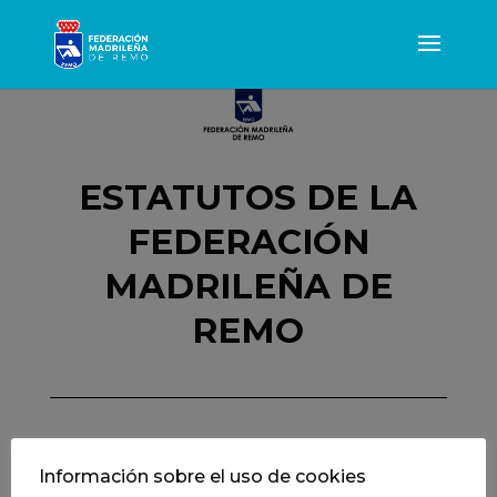
ESTATUTOS DE LA
FEDERACIÓN
MADRILEÑA DE
REMO
Información sobre el uso de cookies
Estatutos - FMR