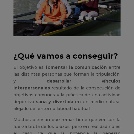
¿Qué vamos a conseguir?
El objetivo es
fomentar la comunicación
entre
las distintas personas que forman la tripulación,
y
desarrollar vínculos
interpersonales
resultado de la consecución de
objetivos comunes y la práctica de una actividad
deportiva
sana y divertida
en un medio natural
alejado del entorno laboral habitual.
Muchos piensan que remar tiene que ver con la
fuerza bruta de los brazos, pero en realidad no es
el caso, ya que la potencia la generan