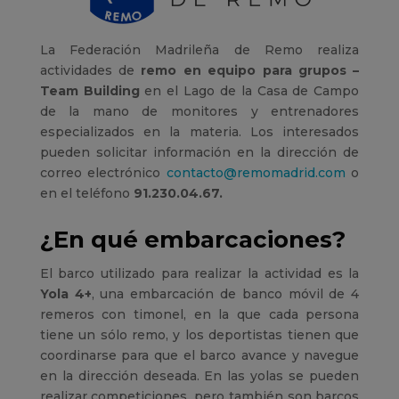
La Federación Madrileña de Remo realiza
actividades de
remo en equipo
para grupos –
Team Building
en el Lago de la Casa de Campo
de la mano de monitores y entrenadores
especializados en la materia
. Los interesados
pueden solicitar información en la dirección de
correo electrónico
contacto@remomadrid.com
o
en el teléfono
91.230.04.67
.
¿En qué embarcaciones?
El barco utilizado para realizar la actividad es la
Yola 4+
, una embarcación de banco móvil de 4
remeros con timonel, en la que cada persona
tiene un sólo remo, y los deportistas tienen que
coordinarse para que el barco avance y navegue
en la dirección deseada. En las yolas se pueden
realizar competiciones, pero también son barcos