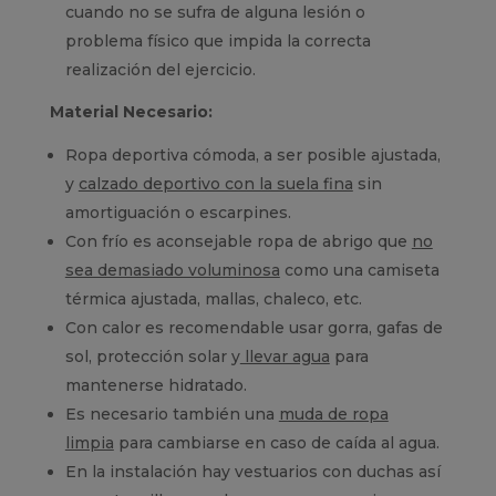
cuando no se sufra de alguna lesión o
problema físico que impida la correcta
realización del ejercicio.
Material Necesario:
Ropa deportiva cómoda, a ser posible ajustada,
y
calzado deportivo con la suela fina
sin
amortiguación o escarpines.
Con frío es aconsejable ropa de abrigo que
no
sea demasiado voluminosa
como una camiseta
térmica ajustada, mallas, chaleco, etc.
Con calor es recomendable usar gorra, gafas de
sol, protección solar y
llevar agua
para
mantenerse hidratado.
Es necesario también una
muda de ropa
limpia
para cambiarse en caso de caída al agua.
En la instalación hay vestuarios con duchas así