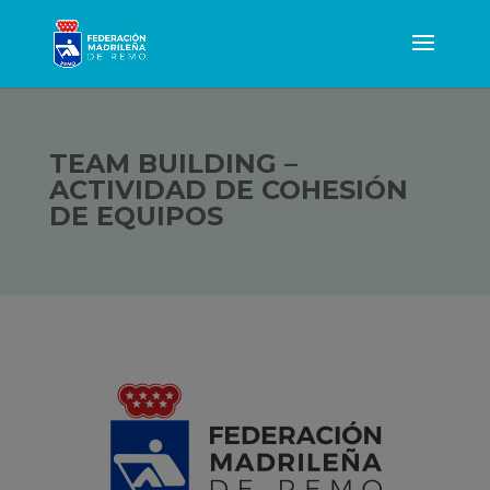
TEAM BUILDING –
ACTIVIDAD DE COHESIÓN
DE EQUIPOS