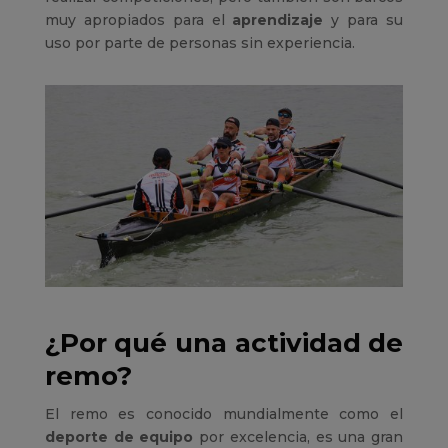
muy apropiados para el
aprendizaje
y para su
uso por parte de personas sin experiencia.
¿Por qué una actividad de
remo?
El remo es conocido mundialmente como el
deporte de equipo
por excelencia, es una gran