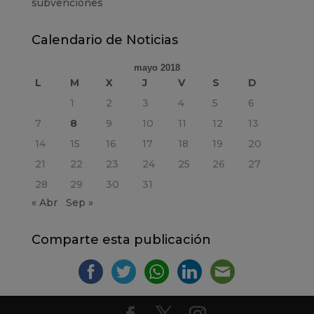
subvenciones
Calendario de Noticias
mayo 2018
L
M
X
J
V
S
D
1
2
3
4
5
6
7
8
9
10
11
12
13
14
15
16
17
18
19
20
21
22
23
24
25
26
27
28
29
30
31
« Abr
Sep »
Comparte esta publicación