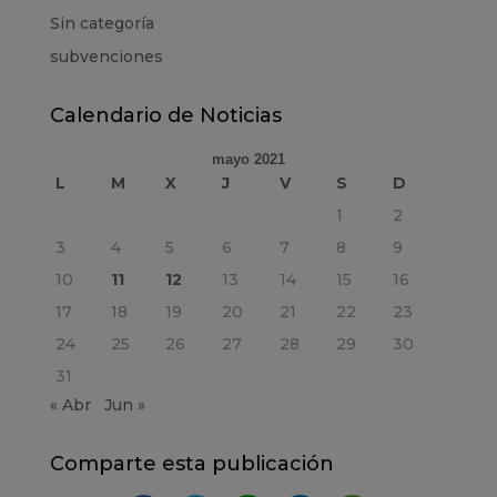
Sin categoría
subvenciones
Calendario de Noticias
mayo 2021
L
M
X
J
V
S
D
1
2
3
4
5
6
7
8
9
10
11
12
13
14
15
16
17
18
19
20
21
22
23
24
25
26
27
28
29
30
31
« Abr
Jun »
Comparte esta publicación