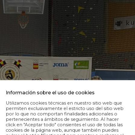
Información sobre el uso de cookies
Utilizamos cookies técnicas en nuestro sitio web que
permiten exclusivamente el estricto uso del sitio web
por lo que no comportan finalidades adicionales o
pertenecientes a ámbitos de seguimiento. Al hacer
click en "Aceptar todo" consientes el uso de todas las
cookies de la página web, aunque también puedes