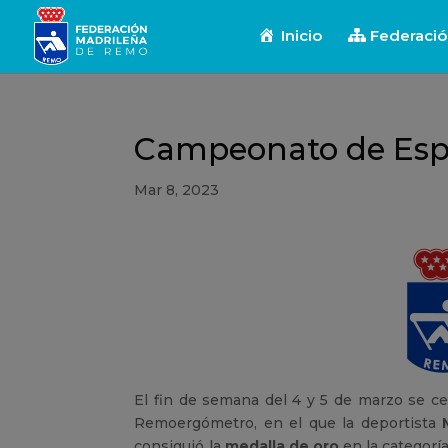
Inicio
Federaci
Campeonato de Es
Mar 8, 2023
El fin de semana del 4 y 5 de marzo se c
Remoergómetro, en el que la deportista
consiguió la
medalla de oro
en la categoría