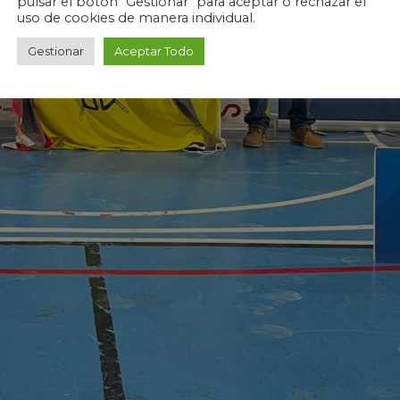
pulsar el botón "Gestionar" para aceptar o rechazar el
uso de cookies de manera individual.
Gestionar
Aceptar Todo