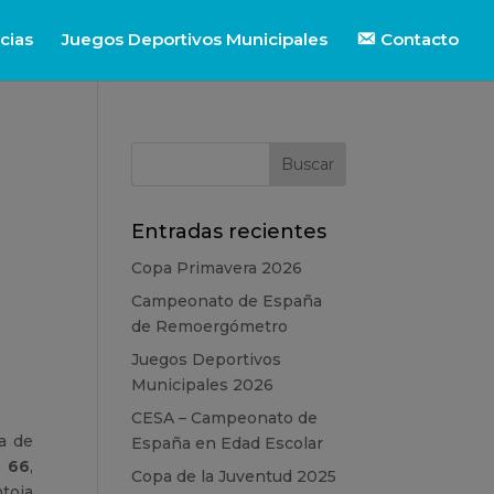
cias
Juegos Deportivos Municipales
Contacto
Entradas recientes
Copa Primavera 2026
Campeonato de España
de Remoergómetro
Juegos Deportivos
Municipales 2026
CESA – Campeonato de
a de
España en Edad Escolar
o 66
,
Copa de la Juventud 2025
ntoja