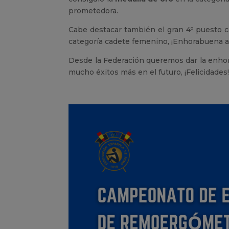
prometedora.
Cabe destacar también el gran 4º puesto 
categoría cadete femenino, ¡Enhorabuena a 
Desde la Federación queremos dar la enhor
mucho éxitos más en el futuro, ¡Felicidades