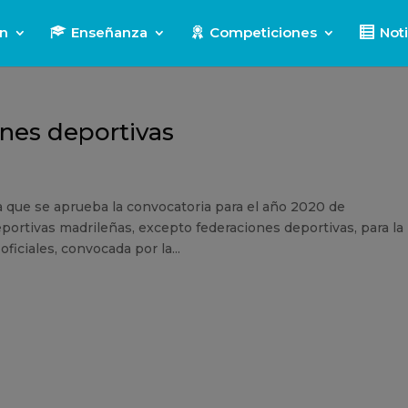
ón
Enseñanza
Competiciones
Noti
nes deportivas
 que se aprueba la convocatoria para el año 2020 de
ortivas madrileñas, excepto federaciones deportivas, para la
iciales, convocada por la...