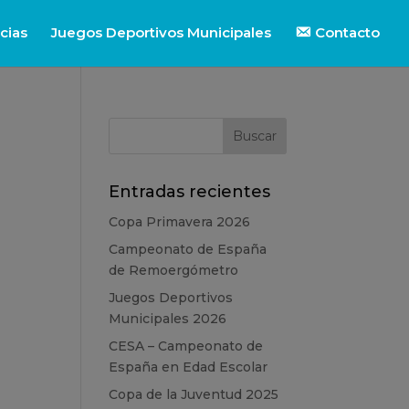
cias
Juegos Deportivos Municipales
Contacto
Entradas recientes
Copa Primavera 2026
Campeonato de España
de Remoergómetro
Juegos Deportivos
Municipales 2026
CESA – Campeonato de
España en Edad Escolar
Copa de la Juventud 2025