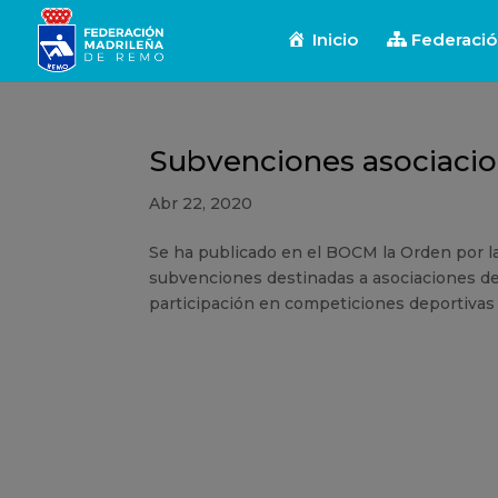
Inicio
Federaci
Subvenciones asociacio
Abr 22, 2020
Se ha publicado en el BOCM la Orden por la
subvenciones destinadas a asociaciones dep
participación en competiciones deportivas of