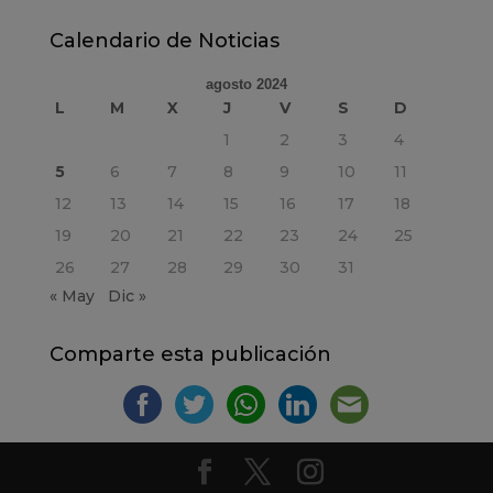
Calendario de Noticias
agosto 2024
L
M
X
J
V
S
D
1
2
3
4
5
6
7
8
9
10
11
12
13
14
15
16
17
18
19
20
21
22
23
24
25
26
27
28
29
30
31
« May
Dic »
Comparte esta publicación