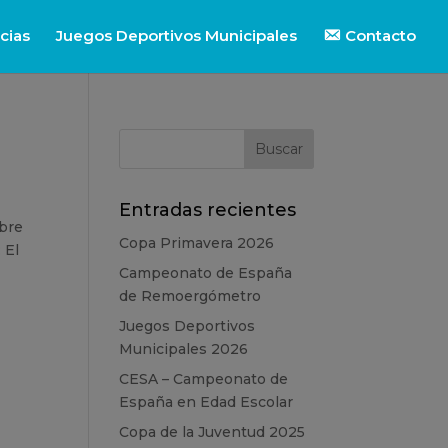
cias
Juegos Deportivos Municipales
Contacto
Entradas recientes
mbre
Copa Primavera 2026
 El
Campeonato de España
de Remoergómetro
Juegos Deportivos
Municipales 2026
CESA – Campeonato de
España en Edad Escolar
Copa de la Juventud 2025