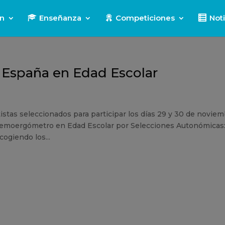
ón
Enseñanza
Competiciones
Noti
España en Edad Escolar
rtistas seleccionados para participar los días 29 y 30 de novie
emoergómetro en Edad Escolar por Selecciones Autonómicas:
cogiendo los...