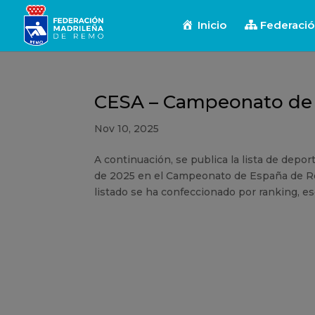
Inicio
Federaci
CESA – Campeonato de 
Nov 10, 2025
A continuación, se publica la lista de depo
de 2025 en el Campeonato de España de R
listado se ha confeccionado por ranking, es