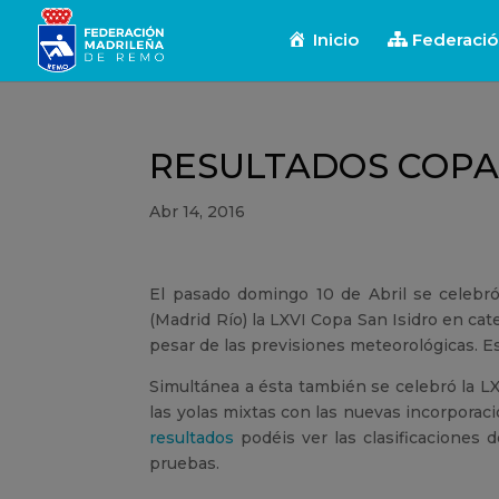
Inicio
Federaci
RESULTADOS COPA 
Abr 14, 2016
El pasado domingo 10 de Abril se celebró
(Madrid Río) la LXVI Copa San Isidro en categ
pesar de las previsiones meteorológicas. Esc
Simultánea a ésta también se celebró la LX
las yolas mixtas con las nuevas incorporac
resultados
podéis ver las clasificaciones
pruebas.