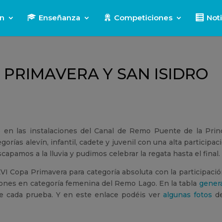
ón
Enseñanza
Competiciones
Noti
PRIMAVERA Y SAN ISIDRO
 en las instalaciones del Canal de Remo Puente de la Prin
orías alevín, infantil, cadete y juvenil con una alta participac
apamos a la lluvia y pudimos celebrar la regata hasta el final.
VI Copa Primavera para categoría absoluta con la participaci
iones en categoría femenina del Remo Lago. En la tabla
genera
 de cada prueba. Y en este enlace podéis ver
algunas fotos
d