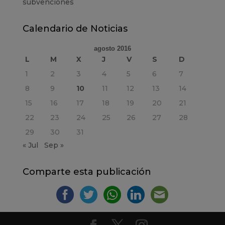
subvenciones
Calendario de Noticias
agosto 2016
L
M
X
J
V
S
D
1
2
3
4
5
6
7
8
9
10
11
12
13
14
15
16
17
18
19
20
21
22
23
24
25
26
27
28
29
30
31
« Jul
Sep »
Comparte esta publicación