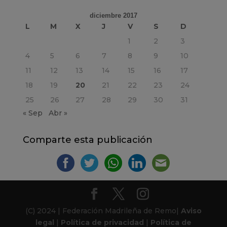
diciembre 2017
L
M
X
J
V
S
D
1
2
3
4
5
6
7
8
9
10
11
12
13
14
15
16
17
18
19
20
21
22
23
24
25
26
27
28
29
30
31
« Sep
Abr »
Comparte esta publicación
(C) 2024 | Federación Madrileña de Remo|
Aviso
legal
|
Política de privacidad
|
Política de